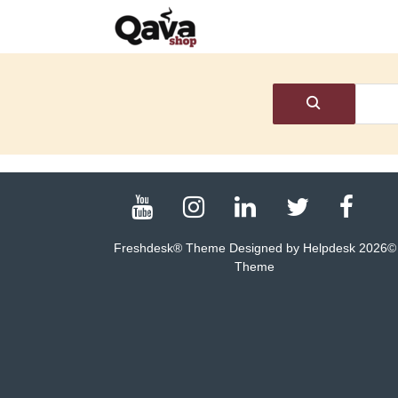
Freshdesk® Theme Designed by Helpdesk
2026
©
Theme