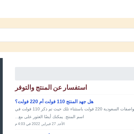
استفسار عن المنتج والتوفر
هل جهد المنتج 110 فولت أم 220 فولت؟
جميع العناصر المعروضة على موقعنا الإلكتروني متوافقة مع المواصفات السعودية 220 فولت باستثناء تلك حيث تم ذكر 110 فولت في
اسم المنتج. يمكنك أيضًا العثور على مع...
الأحد, 27 فبراير, 2022 في 4:03 م