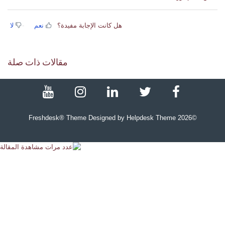
هل كانت الإجابة مفيدة؟
نعم
لا
مقالات ذات صلة
Freshdesk® Theme Designed by Helpdesk Theme
2026
©