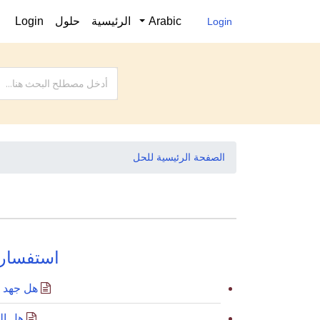
Arabic
الرئيسية
حلول
Login
Login
الصفحة الرئيسية للحل
استفسار 
هل جهد المنتج 110 فو
هل التردد (60 هرتز