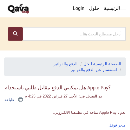
الرئيسية
حلول
Login
الصفحة الرئيسية للحل
الدفع والفواتير
استفسار عن الدفع والفواتير
؟Apple Pay هل يمكنني الدفع مقابل طلبي باستخدام
تم التعديل في: الأحد, 27 فبراير, 2022 في 4:25 م
طباعة
نعم ، Apple Pay متاحة في تطبيقنا الالكتروني:
متجر قوقل