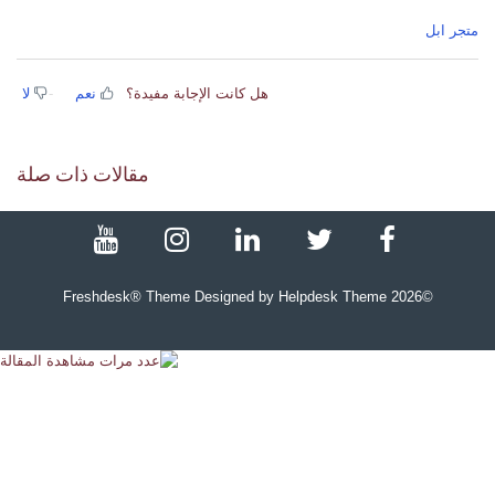
متجر ابل
هل كانت الإجابة مفيدة؟
نعم
لا
مقالات ذات صلة
Freshdesk® Theme Designed by Helpdesk Theme
2026
©