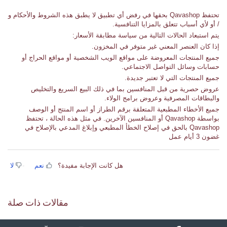
تحتفظ Qavashop بحقها في رفض أي تطبيق لا يطبق هذه الشروط والأحكام و
/ أو لأي أسباب تتعلق بالمزايا التنافسية.
يتم استبعاد الحالات التالية من سياسة مطابقة الأسعار:
إذا كان العنصر المعني غير متوفر في المخزون.
جميع المنتجات المعروضة على مواقع الويب الشخصية أو مواقع الحراج أو
حسابات وسائل التواصل الاجتماعي.
جميع المنتجات التي لا تعتبر جديدة.
عروض حصرية من قبل المنافسين بما في ذلك البيع السريع والتخليص
والبطاقات المصرفية وعروض برامج الولاء.
جميع الأخطاء المطبعية المتعلقة برقم الطراز أو اسم المنتج أو الوصف
بواسطة Qavashop أو المنافسين الآخرين. في مثل هذه الحالة ، تحتفظ
Qavashop بالحق في إصلاح الخطأ المطبعي وإبلاغ المدعي بالإصلاح في
غضون 3 أيام عمل
هل كانت الإجابة مفيدة؟
نعم
لا
مقالات ذات صلة