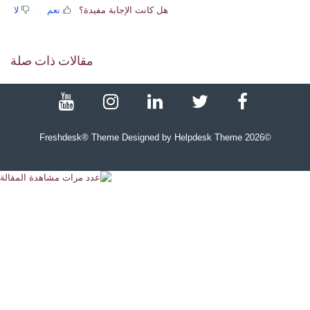
هل كانت الإجابة مفيدة؟
نعم
لا
مقالات ذات صلة
Freshdesk® Theme Designed by Helpdesk Theme
2026
©