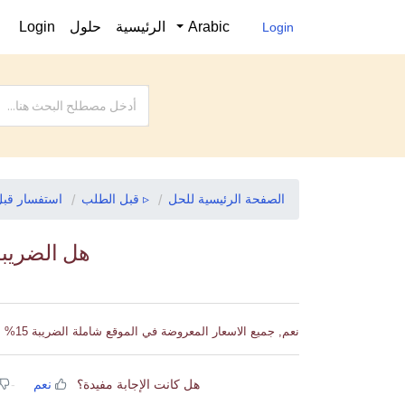
Arabic
الرئيسية
حلول
Login
Login
الصفحة الرئيسية للحل
▹ قبل الطلب
استفسار قب
هل الضريبة
نعم, جميع الاسعار المعروضة في الموقع شاملة الضريبة 15%
هل كانت الإجابة مفيدة؟
نعم